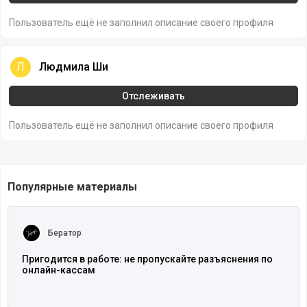
Пользователь ещё не заполнил описание своего профиля
Людмила Ши
Л
Людмила Ши
Отслеживать
Пользователь ещё не заполнил описание своего профиля
Популярные материалы
Читать полностью
Бератор
Пригодится в работе: не пропускайте разъяснения по
онлайн-кассам