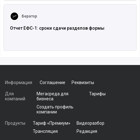
Читать полностью
Бератор
Отчет ЕФС-1: сроки сдачи разделов формы
Информация
Соглашение
Реквизиты
Для
Мегасреда для
Тарифы
компаний
бизнеса
Создать профиль
компании
Продукты
Тариф «Премиум»
Видеоразбор
Трансляция
Редакция