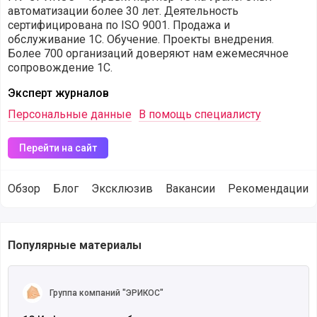
автоматизации более 30 лет. Деятельность
сертифицирована по ISO 9001. Продажа и
обслуживание 1С. Обучение. Проекты внедрения.
Более 700 организаций доверяют нам ежемесячное
сопровождение 1С.
Эксперт журналов
Персональные данные
В помощь специалисту
Перейти на сайт
Обзор
Блог
Эксклюзив
Вакансии
Рекомендации
Продукты и сервисы навыки работы с которыми имеет ком
Популярные материалы
Читать полностью
Группа компаний "ЭРИКОС"