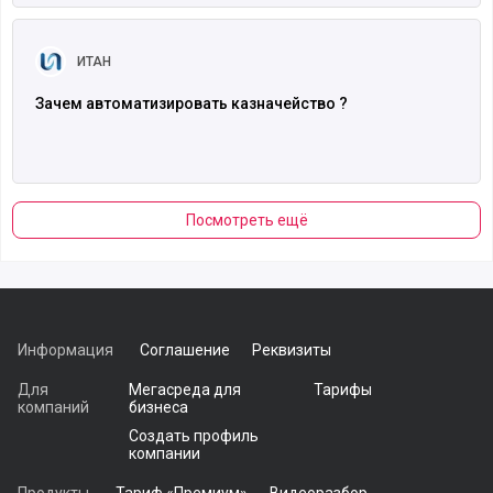
Читать полностью
ИТАН
Зачем автоматизировать казначейство ?
Посмотреть ещё
Информация
Соглашение
Реквизиты
Для
Мегасреда для
Тарифы
компаний
бизнеса
Создать профиль
компании