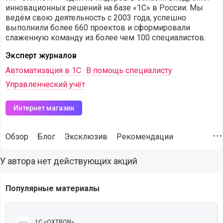
инновационных решений на базе «1С» в России. Мы
ведём свою деятельность с 2003 года, успешно
выполнили более 660 проектов и сформировали
слаженную команду из более чем 100 специалистов.
Эксперт журналов
Автоматизация в 1С
В помощь специалисту
Управленческий учёт
Интернет магазин
Обзор
Блог
Эксклюзив
Рекомендации
Д
Выгодные акции на продукты и сервисы от компании 1С «
У автора нет действующих акций
Популярные материалы
Читать полностью
1С «OXTRON»