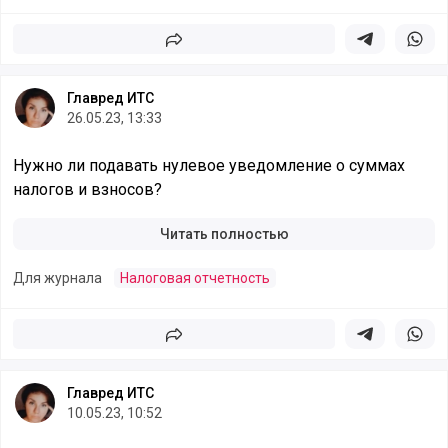
Поделиться
Поделиться в 
Подели
Главред ИТС
26.05.23, 13:33
Нужно ли подавать нулевое уведомление о суммах
налогов и взносов?
Читать полностью
Для журнала
Налоговая отчетность
Поделиться
Поделиться в 
Подели
Главред ИТС
10.05.23, 10:52