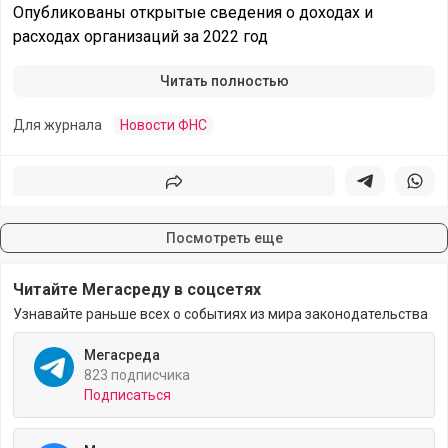
Опубликованы открытые сведения о доходах и
расходах организаций за 2022 год
Читать полностью
Для журнала
Новости ФНС
Поделиться
Поделиться в 
Подели
Посмотреть еще
Читайте Мегасреду в соцсетях
Узнавайте раньше всех о событиях из мира законодательства
Мегасреда
823 подписчика
Подписаться