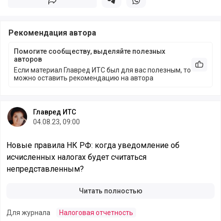
Поделиться
Поделиться в телеграм
Поделиться в whatsapp
Рекомендация автора
Помогите сообществу, выделяйте полезных
авторов
Рекоме
Если материал Главред ИТС был для вас полезным, то
можно оставить рекомендацию на автора
Главред ИТС
04.08.23, 09:00
Новые правила НК РФ: когда уведомление об
исчисленных налогах будет считаться
непредставленным?
Читать полностью
Для журнала
Налоговая отчетность