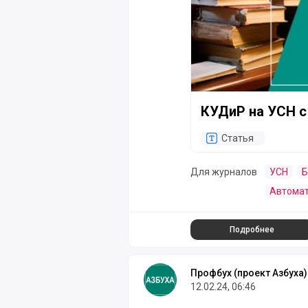
КУДиР на УСН с 
Статья
Для журналов
УСН
Б
Автомат
Подробнее
Профбух (проект Азбуха)
12.02.24, 06:46