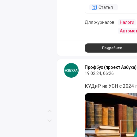
Статья
Для журналов
Налоги
Автомат
Подробнее
Профбух (проект Азбуха)
19.02.24, 06:26
КУДиР на УСН с 2024 го
КУДиР на УСН с 2024 г
Скролл вверх
Скролл вниз