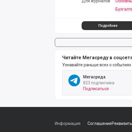
Для журналов
Основны
Бухгалт
Подробнее
Читайте Мегасреду в соцсет
Узнавайте раньше всех о событиях
Мегасреда
823 подписчика
Подписаться
Информация
Соглашение
Реквизит