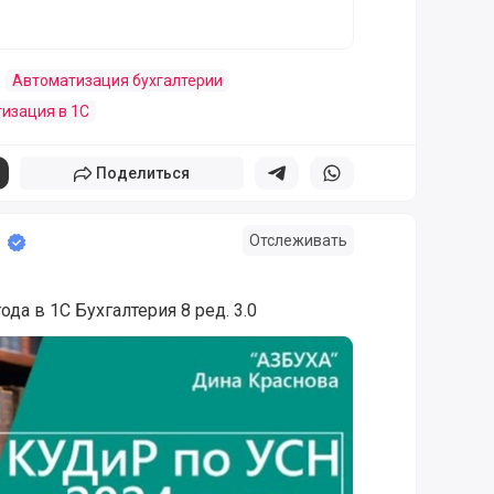
Автоматизация бухгалтерии
изация в 1С
Поделиться
Поделиться в телеграм
Поделиться в whatsapp
Отслеживать
да в 1С Бухгалтерия 8 ред. 3.0
ода в «1С:Бухгалтерии 8»