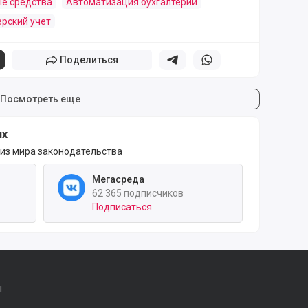
е средства
Автоматизация бухгалтерии
ерский учет
Поделиться
Поделиться в телеграм
Поделиться в whatsapp
Посмотреть еще
ях
 из мира законодательства
Мегасреда
62 365 подписчиков
Подписаться
ы