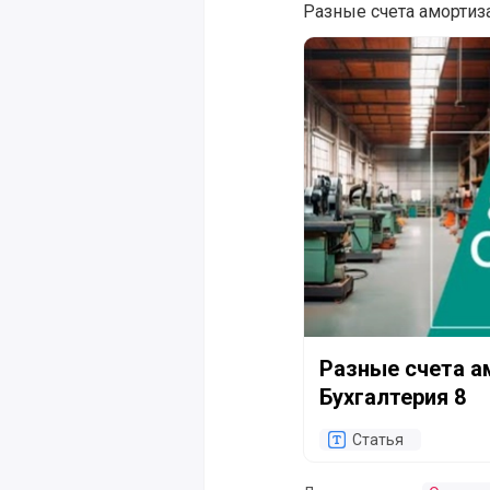
Разные счета амортиза
Разные счета амортиза
Разные счета а
Бухгалтерия 8
Статья