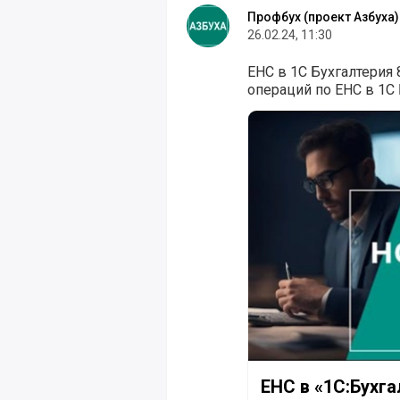
Профбух (проект Азбуха)
26.02.24, 11:30
ЕНС в 1С Бухгалтерия 
операций по ЕНС в 1С Б
ЕНС в «1С:Бухгалтерии
ЕНС в «1С:Бухга