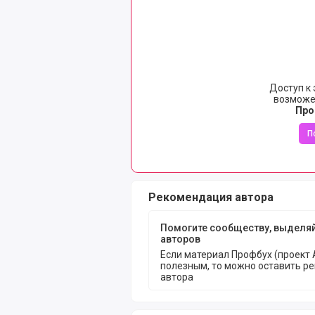
Доступ к
возможе
Про
П
Рекомендация автора
Помогите сообществу, выделя
авторов
Если материал Профбух (проект 
полезным, то можно оставить р
автора