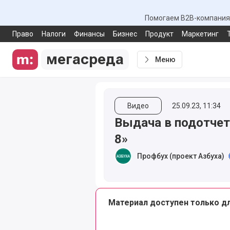
Помогаем B2B-компаниям
Право
Налоги
Финансы
Бизнес
Продукт
Маркетинг
мегасреда
Меню
Видео
25.09.23, 11:34
Выдача в подотчет 
8»
Профбух (проект Азбуха)
Материал доступен только д