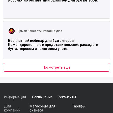
Абсолютно бесплатный СЕМИНАР для бухгалтеров.
Читать полностью
Ермак Консалтинговая Группа
Бесплатный вебинар для бухгалтеров!
Командировочные и представительские расходы в
бухгалтерском и налоговом учете.
Посмотреть ещё
Информация
Соглашение
Реквизиты
Для
Мегасреда для
Тарифы
компаний
бизнеса