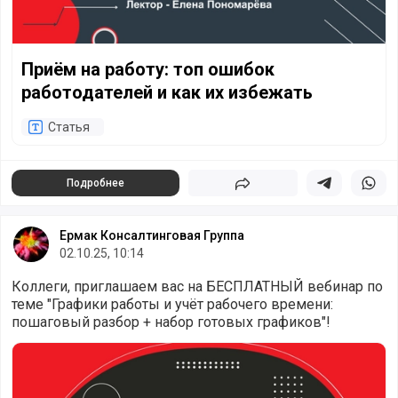
Приём на работу: топ ошибок
работодателей и как их избежать
Статья
Подробнее
Поделиться
Поделиться в 
Подели
Ермак Консалтинговая Группа
02.10.25, 10:14
Коллеги, приглашаем вас на БЕСПЛАТНЫЙ вебинар по
теме "Графики работы и учёт рабочего времени:
пошаговый разбор + набор готовых графиков"!
Приглашаем на новый вебинар!