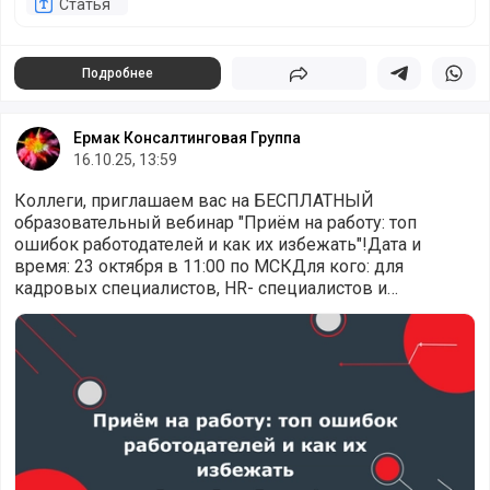
Статья
Подробнее
Поделиться
Поделиться в 
Подели
Ермак Консалтинговая Группа
16.10.25, 13:59
Коллеги, приглашаем вас на БЕСПЛАТНЫЙ
образовательный вебинар "Приём на работу: топ
ошибок работодателей и как их избежать"!Дата и
время: 23 октября в 11:00 по МСКДля кого: для
кадровых специалистов, HR- специалистов и
руководителей
Приём на работу: топ ошибок работодателей и как их изб