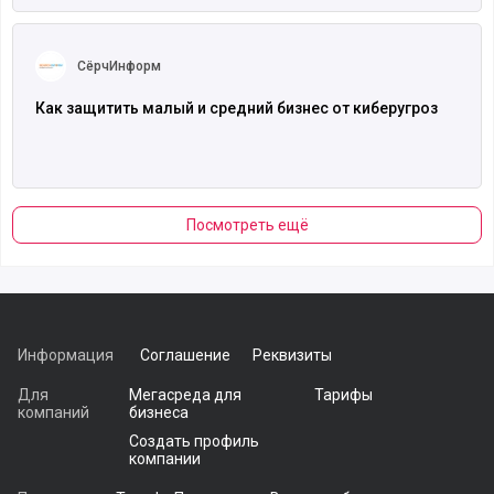
Читать полностью
СёрчИнформ
Как защитить малый и средний бизнес от киберугроз
Посмотреть ещё
Информация
Соглашение
Реквизиты
Для
Мегасреда для
Тарифы
компаний
бизнеса
Создать профиль
компании