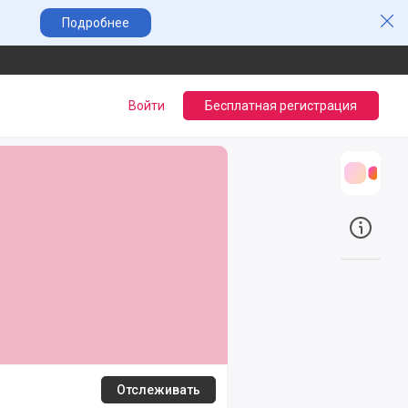
Зак
Подробнее
Войти
Бесплатная регистрация
Трансл
О прое
Отслеживать