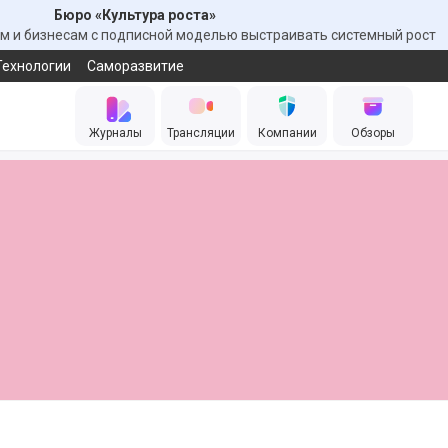
Бюро «Культура роста»
 и бизнесам с подписной моделью выстраивать системный рост
Технологии
Саморазвитие
Журналы
Трансляции
Компании
Обзоры