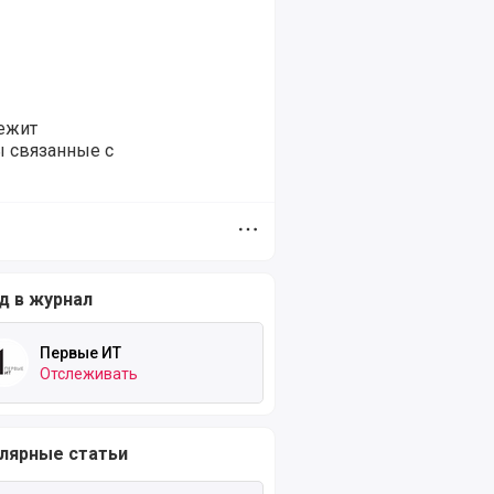
лежит
 связанные с
Дополнительное меню
д в журнал
Первые ИТ
Отслеживать
лярные статьи
ть полностью