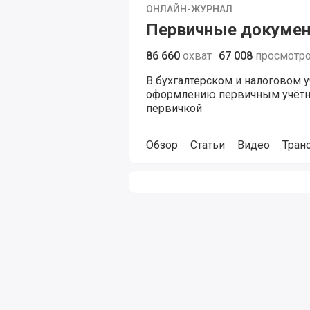
ОНЛАЙН-ЖУРНАЛ
Первичные докуме
86 660
охват
67 008
просмотр
В бухгалтерском и налоговом 
оформлению первичным учётны
первичкой
Обзор
Статьи
Видео
Тран
Изображения относящиеся к жур