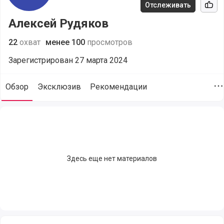
Отслеживать
Рек
Алексей Рудяков
22
охват
менее 100
просмотров
Зарегистрирован 27 марта 2024
Обзор
Эксклюзив
Рекомендации
Д
Алексей Рудяков (@aleks), сайт пользователя, поддержка,
Здесь еще нет материалов