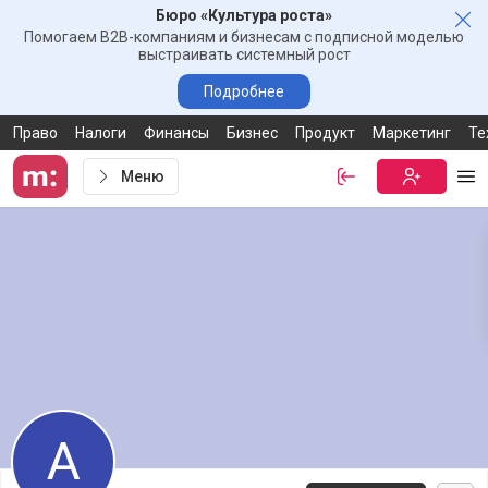
Бюро «Культура роста»
Зак
Помогаем B2B-компаниям и бизнесам с подписной моделью
выстраивать системный рост
Подробнее
Право
Налоги
Финансы
Бизнес
Продукт
Маркетинг
Те
Меню
Войти
Бесплатная
Ме
А