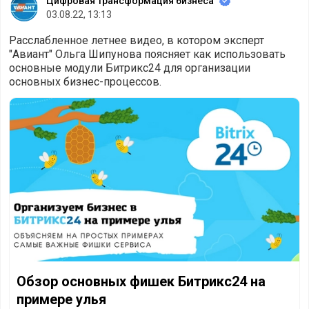
Цифровая трансформация бизнеса
03.08.22, 13:13
Расслабленное летнее видео, в котором эксперт
"Авиант" Ольга Шипунова поясняет как использовать
основные модули Битрикс24 для организации
основных бизнес-процессов.
Обзор основных фишек Битрикс24 на примере улья
Обзор основных фишек Битрикс24 на
примере улья