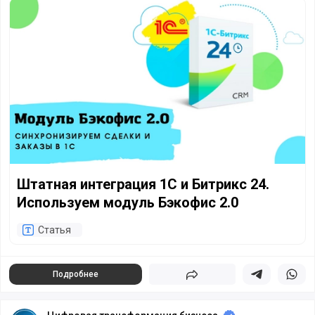
Штатная интеграция 1С и Битрикс 24. Используем модуль
Штатная интеграция 1С и Битрикс 24.
Используем модуль Бэкофис 2.0
Статья
Подробнее
Поделиться
Поделиться в 
Подели