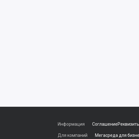
Информация
Соглашение
Реквизит
Для компаний
Мегасреда для бизн