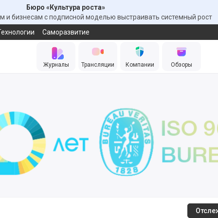
Бюро «Культура роста»
 и бизнесам с подписной моделью выстраивать системный рост
Технологии
Саморазвитие
Журналы
Трансляции
Компании
Обзоры
Отсле