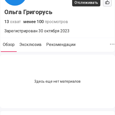
Отслеживать
Рек
Ольга Григорусь
13
охват
менее 100
просмотров
Зарегистрирован 30 октября 2023
Обзор
Эксклюзив
Рекомендации
Д
Ольга Григорусь (@buhglobal), сайт пользователя, поддержк
Здесь еще нет материалов