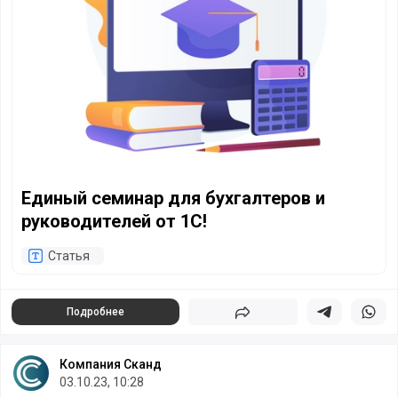
Единый семинар для бухгалтеров и
руководителей от 1С!
Статья
Подробнее
Поделиться
Поделиться в 
Подели
Компания Сканд
03.10.23, 10:28