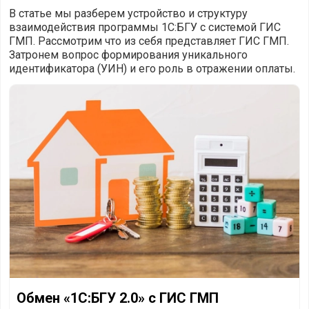
В статье мы разберем устройство и структуру
взаимодействия программы 1С:БГУ с системой ГИС
ГМП. Рассмотрим что из себя представляет ГИС ГМП.
Затронем вопрос формирования уникального
идентификатора (УИН) и его роль в отражении оплаты.
Обмен «1С:БГУ 2.0» с ГИС ГМП
Обмен «1С:БГУ 2.0» с ГИС ГМП