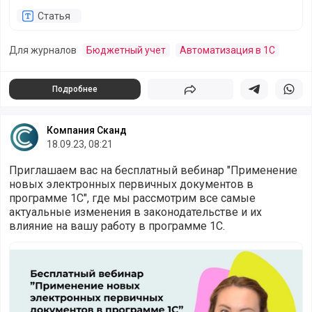
Статья
Для журналов
Бюджетный учет
Автоматизация в 1С
Подробнее
Поделиться
Поделиться в 
Подели
Компания Сканд
18.09.23, 08:21
Приглашаем вас на бесплатный вебинар "Применение
новых электронных первичных документов в
программе 1С", где мы рассмотрим все самые
актуальные изменения в законодательстве и их
влияние на вашу работу в программе 1С.
Бесплатный вебинар для бухгалтеров государственных