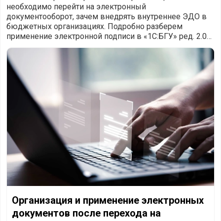
необходимо перейти на электронный
документооборот, зачем внедрять внутреннее ЭДО в
бюджетных организациях. Подробно разберем
применение электронной подписи в «1С:БГУ» ред. 2.0
по движению формы «Акты на списание».
Организация и применение электронных документов после
Организация и применение электронных
документов после перехода на