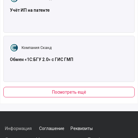
Учёт ИП на патенте
Читать полностью
Компания Сканд
Обмен «1С:БГУ 2.0» с ГИС ГМП
Посмотреть ещё
Информация
Соглашение
Реквизиты