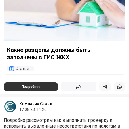
Какие разделы должны быть
заполнены в ГИС ЖКХ
Статья
Подробнее
Поделиться
Поделиться в 
Подели
Компания Сканд
17.08.23, 11:26
Подробно рассмотрим как выполнить проверку и
исправить выявленные несоответствия по налогам в