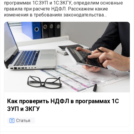
программах 1С:ЗУП и 1С:ЗКГУ, определим основные
правила при расчете НДФЛ. Расскажем какие
изменения в требованиях законодательства
произошли с начала 2023 года.
Как проверить НДФЛ в программах 1С ЗУП и ЗКГУ
Как проверить НДФЛ в программах 1С
ЗУП и ЗКГУ
Статья