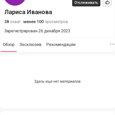
Отслеживать
Рек
Лариса Иванова
38
охват
менее 100
просмотров
Зарегистрирован 26 декабря 2023
Обзор
Эксклюзив
Рекомендации
Д
Лариса Иванова (@e03062003k), сайт пользователя, подде
Здесь еще нет материалов