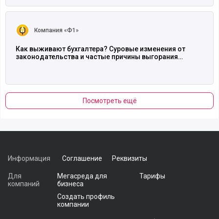
Читать полностью
Компания «Ф1»
Как выживают бухгалтера? Суровые изменения от
законодательства и частые причины выгорания…
Посмотреть ещё
Информация
Соглашение
Реквизиты
Для
Мегасреда для
Тарифы
компаний
бизнеса
Создать профиль
компании