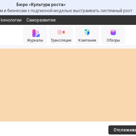
Бюро «Культура роста»
 и бизнесам с подписной моделью выстраивать системный рост
Технологии
Саморазвитие
Журналы
Трансляции
Компании
Обзоры
Отслежив