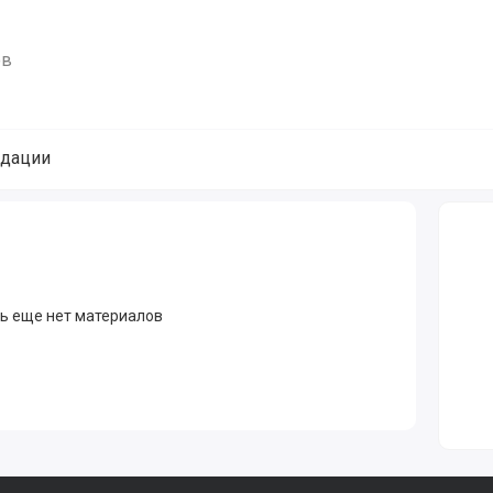
ов
дации
ователя, поддержка, контакты
ь еще нет материалов