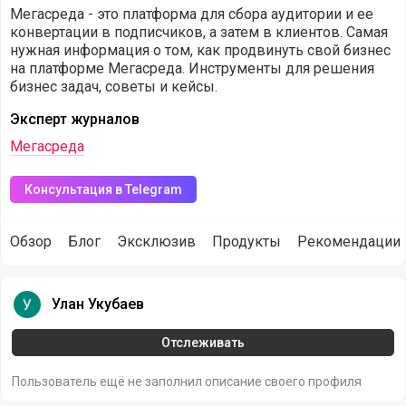
Мегасреда - это платформа для сбора аудитории и ее
конвертации в подписчиков, а затем в клиентов. Самая
нужная информация о том, как продвинуть свой бизнес
на платформе Мегасреда. Инструменты для решения
бизнес задач, советы и кейсы.
Эксперт журналов
Мегасреда
Консультация в Telegram
Обзор
Блог
Эксклюзив
Продукты
Рекомендации
Пользователи, которые подписаны на компанию Мегасреда
Улан Укубаев
Улан Укубаев
Отслеживать
Пользователь ещё не заполнил описание своего профиля