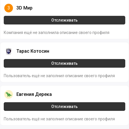
3D Мир
3
3D Мир
Отслеживать
Компания ещё не заполнила описание своего профиля
Тарас Котосин
Тарас Котосин
Отслеживать
Пользователь ещё не заполнил описание своего профиля
Евгения Дерека
Евгения Дерека
Отслеживать
Пользователь ещё не заполнил описание своего профиля