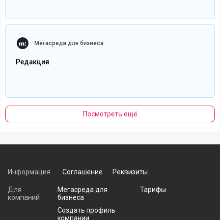
Читать полностью
Мегасреда для бизнеса
Редакция
Посмотреть ещё
Информация
Соглашение
Реквизиты
Для
Мегасреда для
Тарифы
компаний
бизнеса
Создать профиль
компании