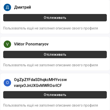
Дмитрий
Дмитрий
Отслеживать
Пользователь ещё не заполнил описание своего профиля
Viktor Ponomaryov
Viktor Ponomaryov
Отслеживать
Пользователь ещё не заполнил описание своего профиля
OgZpZfFdaSDhqkcMHYvcsw vanjxOJnUXGvMWROsrICF
OgZpZfFdaSDhqkcMHYvcsw
O
vanjxOJnUXGvMWROsrICF
Отслеживать
Пользователь ещё не заполнил описание своего профиля