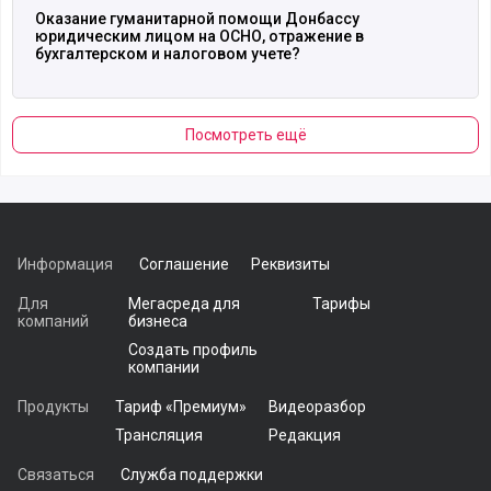
Оказание гуманитарной помощи Донбассу
юридическим лицом на ОСНО, отражение в
бухгалтерском и налоговом учете?
Посмотреть ещё
Информация
Соглашение
Реквизиты
Для
Мегасреда для
Тарифы
компаний
бизнеса
Создать профиль
компании
Продукты
Тариф «Премиум»
Видеоразбор
Трансляция
Редакция
Связаться
Служба поддержки