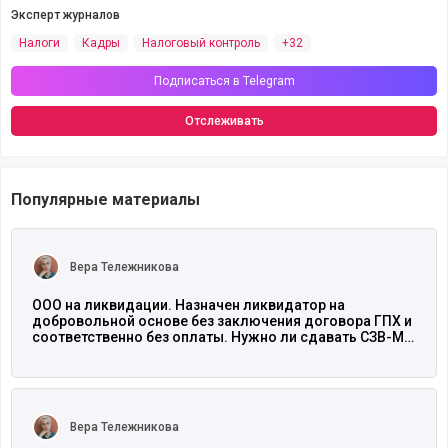
Эксперт журналов
Налоги
Кадры
Налоговый контроль
+32
Подписаться в Telegram
Отслеживать
Популярные материалы
Читать полностью
Вера Тележникова
ООО на ликвидации. Назначен ликвидатор на
добровольной основе без заключения договора ГПХ и
соответственно без оплаты. Нужно ли сдавать СЗВ-М и
РСВ на ликвидатора?
Читать полностью
Вера Тележникова