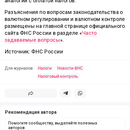
аналогии с оплатой налогов.
Разъяснения по вопросам законодательства о
валютном регулировании и валютном контроле
размещены на главной странице официального
сайта ФНС России в разделе «
Часто
задаваемые вопросы
».
Источник: ФНС России
Для журналов
Налоги
Новости ФНС
Налоговый контроль
Поделиться
Поделиться в телеграм
Поделиться в whatsapp
Рекомендация автора
Помогите сообществу, выделяйте полезных
авторов