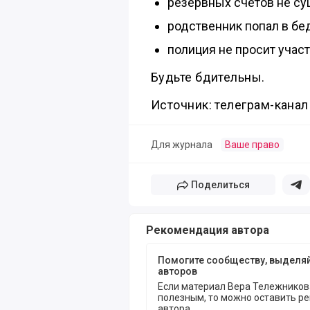
резервных счетов не су
родственник попал в бе
полиция не просит участ
Будьте бдительны.
Источник: телеграм-канал
Для журнала
Ваше право
Поделиться
Поде
Рекомендация автора
Помогите сообществу, выделя
авторов
Если материал Вера Тележников
полезным, то можно оставить р
автора