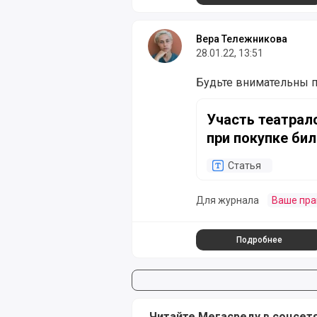
Вера Тележникова
28.01.22, 13:51
Будьте внимательны п
Участь театралов. Мо
Участь театрал
при покупке бил
Статья
Для журнала
Ваше пра
Подробнее
Читайте Мегасреду в соцсет