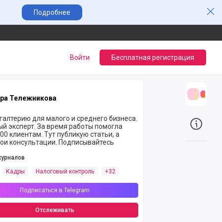
Зак
Подробнее
Войти
Бесплатная регистрация
ра Тележникова
Трансл
галтерию для малого и среднего бизнеса.
й эксперт. За время работы помогла
О прое
00 клиентам. Тут публикую статьи, а
вои консультации. Подписывайтесь
журналов
Кадры
Налоговый контроль
+32
Подписаться в Telegram
Отслеживать