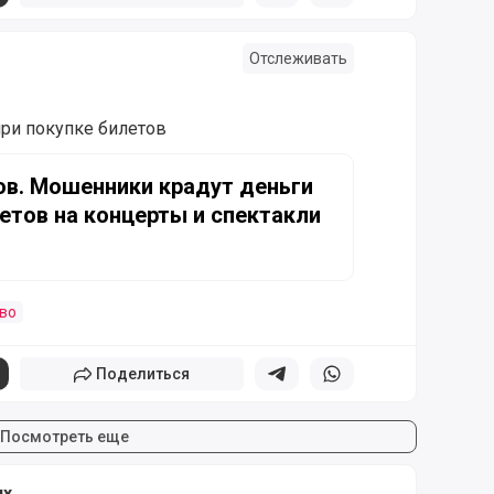
Отслеживать
ри покупке билетов
шенники крадут деньги при покупке билетов на концерты и
ов. Мошенники крадут деньги
етов на концерты и спектакли
во
Поделиться
Поделиться в телеграм
Поделиться в whatsapp
Посмотреть еще
ях