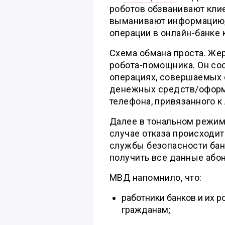
роботов обзванивают клие
выманивают информацию, 
операции в онлайн-банке 
Схема обмана проста. Жер
робота-помощника. Он со
операциях, совершаемых 
денежных средств/оформ
телефона, привязанного к 
Далее в тональном режим
случае отказа происходи
службы безопасности банк
получить все данные абон
МВД напомнило, что:
работники банков и их 
гражданам;