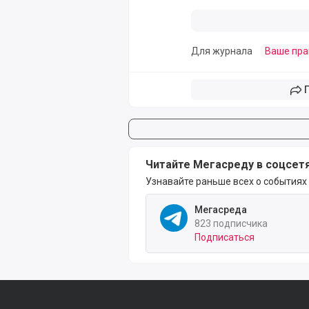
Для журнала
Ваше пра
Читайте Мегасреду в соцсет
Узнавайте раньше всех о событиях
Мегасреда
823 подписчика
Подписаться