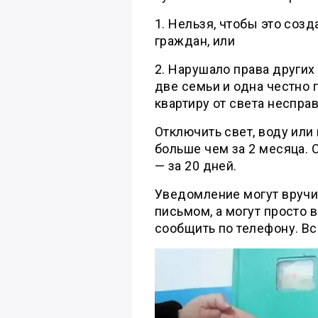
1. Нельзя, чтобы это соз
граждан, или
2. Нарушало права других
две семьи и одна честно 
квартиру от света неспра
Отключить свет, воду или 
больше чем за 2 месяца.
— за 20 дней.
Уведомление могут вручит
письмом, а могут просто 
сообщить по телефону. Вс