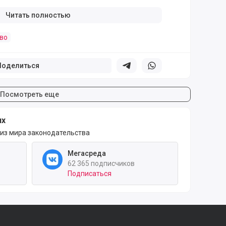
Читать полностью
во
Поделиться
Поделиться в телеграм
Поделиться в whatsapp
Посмотреть еще
ях
 из мира законодательства
Мегасреда
62 365 подписчиков
Подписаться