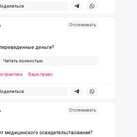
Поделиться
Поделиться в телеграм
Поделиться в whatsapp
Отслеживать
в
 переведенные деньги?
Читать полностью
я практика
Ваше право
Поделиться
Поделиться в телеграм
Поделиться в whatsapp
Отслеживать
в
 от медицинского освидетельствования?