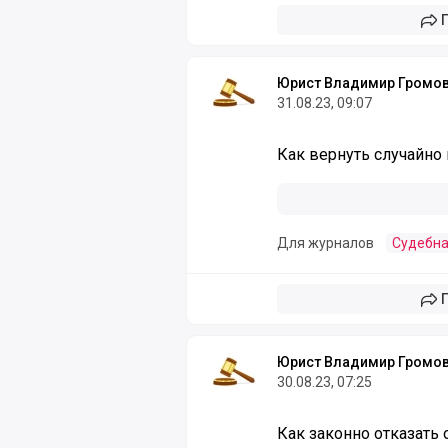
Юрист Владимир Громо
31.08.23, 09:07
Как вернуть случайно
Для журналов
Судебна
Юрист Владимир Громо
30.08.23, 07:25
Как законно отказать