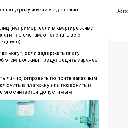
давало угрозу жизни и здоровью
Авто
 лиц (например, если в квартире живут
платит по счетам, отключать всю
ведливо).
газ могут, если задержать плату
 Об этом должны предупредить заранее
ь лично, отправить по почте заказным
включить в платежку или позвонить и
е это считается допустимым.