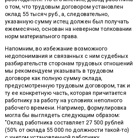
о том, что трудовым договором установлен
оклад 55 тысяч руб., а, следовательно,
указанную сумму истец должен был получать
ежемесячно, основан на неверном толковании
норм материального права.
Напомним, во избежание возможного
недопонимания и связанных с ним судебных
разбирательств сторонам трудовых отношений
мы рекомендуем указывать в трудовом
договоре как полную сумму оклада,
предусмотренную трудовым договором, так и
ту ее конкретную часть, которая причитается
работнику за работу на условиях неполного
рабочего времени. Например, формулировка
могла бы выглядеть следующим образом:
"Оклад работника составляет 27 500 рублей
(50% от оклада 55 000 по должности такой-то)
с учетом установленной работнику