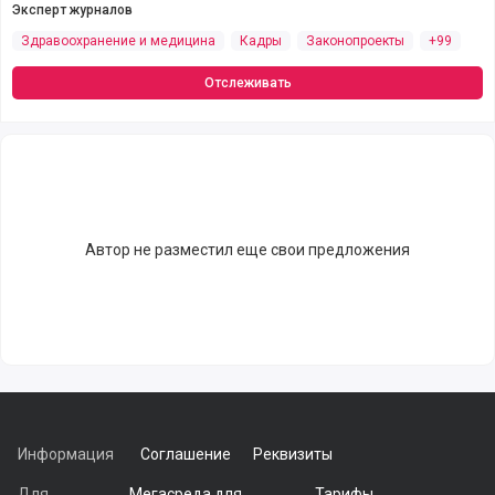
Эксперт журналов
Здравоохранение и медицина
Кадры
Законопроекты
+99
Отслеживать
Автор не разместил еще свои предложения
Информация
Соглашение
Реквизиты
Для
Мегасреда для
Тарифы