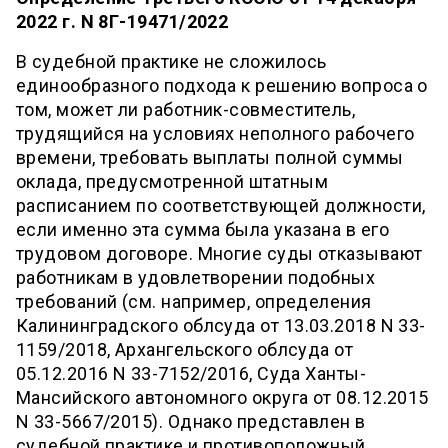
2022 г. N 8Г-19471/2022
В судебной практике не сложилось
единообразного подхода к решению вопроса о
том, может ли работник-совместитель,
трудящийся на условиях неполного рабочего
времени, требовать выплаты полной суммы
оклада, предусмотренной штатным
расписанием по соответствующей должности,
если именно эта сумма была указана в его
трудовом договоре. Многие суды отказывают
работникам в удовлетворении подобных
требований (см. например, определения
Калининградского облсуда от 13.03.2018 N 33-
1159/2018, Архангельского облсуда от
05.12.2016 N 33-7152/2016, Суда Ханты-
Мансийского автономного округа от 08.12.2015
N 33-5667/2015). Однако представлен в
судебной практике и противоположный