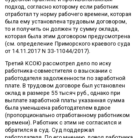
подход, согласно которому если работник
отработал ту норму рабочего времени, которая
была ему установлена трудовым договором,
то и получить он должен ту сумму оклада,
которая была этим договором предусмотрена
(см. определение Приморского краевого суда
от 14.11.2017 N 33-11044/2017).
Третий КСОЮ рассмотрел дело по иску
работника-совместителя о взыскании с
работодателя задолженности по заработной
плате. В трудовом договоре был установлен
оклад в размере 55 тысяч руб., однако при
выплате заработной платы указанная сумма
была уменьшена работодателем вдвое
(пропорционально отработанному работником
времени). Работник с этим не согласился и
обратился в суд. Суд поддержал
работодателя. По его мнению, довод работника