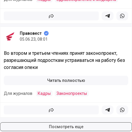
Поделиться
Поделиться в 
Подели
Правовест
05.06.23, 08:01
Во втором и третьем чтениях принят законопроект,
разрешающий подросткам устраиваться на работу без
согласия опеки
Читать полностью
Для журналов
Кадры
Законопроекты
Поделиться
Поделиться в 
Подели
Посмотреть еще