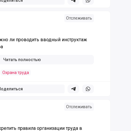
Поделиться
Поделиться в телеграм
Поделиться в whatsapp
Отслеживать
ужно ли проводить вводный инструктаж
ра
Читать полностью
Охрана труда
Поделиться
Поделиться в телеграм
Поделиться в whatsapp
Отслеживать
крепить правила организации труда в