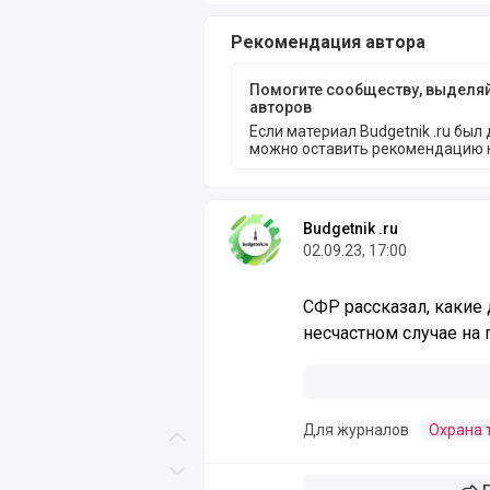
Рекомендация автора
Помогите сообществу, выделя
авторов
Если материал Budgetnik .ru был
можно оставить рекомендацию 
Budgetnik .ru
02.09.23, 17:00
СФР рассказал, какие
несчастном случае на
Для журналов
Охрана 
Скролл вверх
Скролл вниз