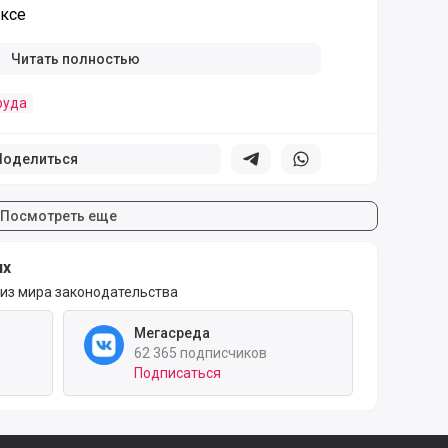
ексе
Читать полностью
руда
Поделиться
Поделиться в телеграм
Поделиться в whatsapp
Посмотреть еще
ях
 из мира законодательства
Мегасреда
62 365 подписчиков
Подписаться