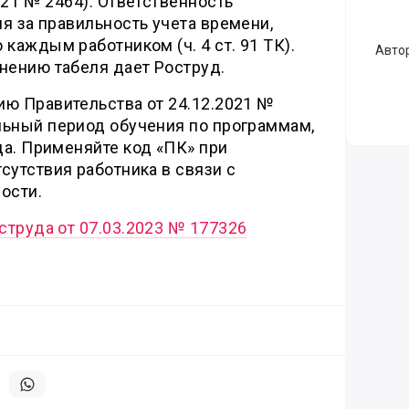
021 № 2464). Ответственность
я за правильность учета времени,
 каждым работником (ч. 4 ст. 91 ТК).
Авто
нению табеля дает Роструд.
ию Правительства от 24.12.2021 №
льный период обучения по программам,
да. Применяйте код «ПК» при
сутствия работника в связи с
ости.
труда от 07.03.2023 № 177326
литься в телеграм
Поделиться в whatsapp