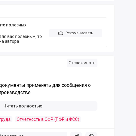
йте полезных
Рекомендовать
 для вас полезным, то
на автора
Отслеживать
 документы применять для сообщения о
 производстве
Читать полностью
труда
Отчетность в СФР (ПФР и ФСС)