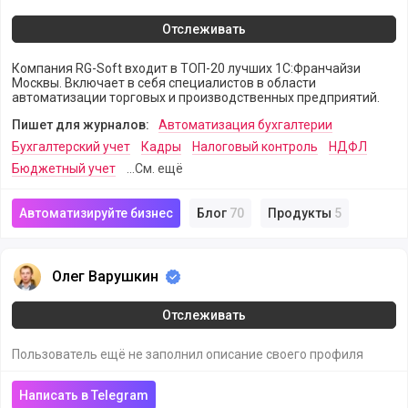
Отслеживать
Компания RG-Soft входит в ТОП-20 лучших 1С:Франчайзи
Москвы. Включает в себя специалистов в области
автоматизации торговых и производственных предприятий.
Пишет для журналов:
Автоматизация бухгалтерии
Бухгалтерский учет
Кадры
Налоговый контроль
НДФЛ
Бюджетный учет
...См. ещё
Автоматизируйте бизнес
Блог
70
Продукты
5
Олег Варушкин
Олег Варушкин
Отслеживать
Пользователь ещё не заполнил описание своего профиля
Написать в Telegram