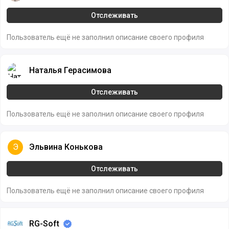
Отслеживать
Пользователь ещё не заполнил описание своего профиля
Наталья Герасимова
Наталья Герасимова
Отслеживать
Пользователь ещё не заполнил описание своего профиля
Эльвина Конькова
Э
Эльвина Конькова
Отслеживать
Пользователь ещё не заполнил описание своего профиля
RG-Soft
RG-Soft