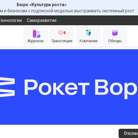
Бюро «Культура роста»
 и бизнесам с подписной моделью выстраивать системный рост
Технологии
Саморазвитие
Журналы
Трансляции
Компании
Обзоры
Отсле