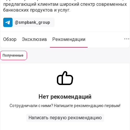
предлагающий клиентам широкий спектр современных
банковских продуктов и услуг.
@smpbank_group
Обзор
Эксклюзив
Рекомендации
Д
Полученные
Отзывы и рекомендации компании СМП Банк (@smpbank) 
Нет рекомендаций
Сотрудничали с ними? Напишите рекомендацию первым!
Написать первую рекомендацию