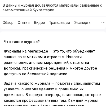
В данный журнал добавляются материалы связанные с
автоматизацией бухгалтерии
Обзор
Статьи
Видео
Трансляции
Эксперты
Д
Описание особенностей журнала Автоматизация бухгалтер
Что такое журнал?
Журналы на Мегасреде — это то, что объединяет
знания по тематикам и отраслям. Новости,
разъяснения, анонсы мероприятий, ответы на
вопросы, практические решения и многое другое
доступно по бесплатной подписке.
Задача каждого журнала — помогать специалистам
узнавать о нововведениях и правильно их
применять. В первую очередь, в вопросах, которые
касаются профессиональных тем. Каждый журнал