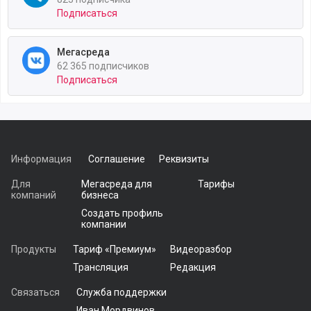
Подписаться
Мегасреда
62 365 подписчиков
Подписаться
Информация
Соглашение
Реквизиты
Для
Мегасреда для
Тарифы
компаний
бизнеса
Создать профиль
компании
Продукты
Тариф «Премиум»
Видеоразбор
Трансляция
Редакция
Связаться
Служба поддержки
Иван Мордвинов