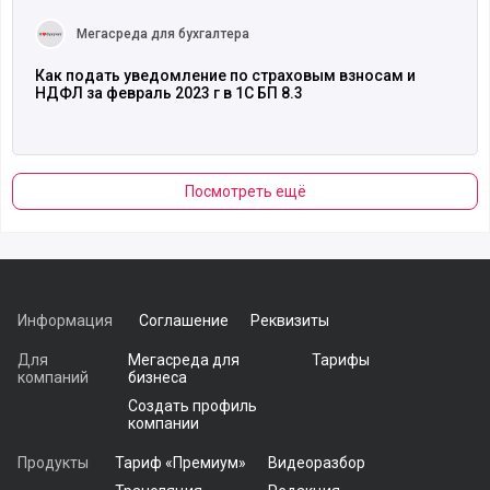
Читать полностью
Мегасреда для бухгалтера
Как подать уведомление по страховым взносам и
НДФЛ за февраль 2023 г в 1С БП 8.3
Посмотреть ещё
Информация
Соглашение
Реквизиты
Для
Мегасреда для
Тарифы
компаний
бизнеса
Создать профиль
компании
Продукты
Тариф «Премиум»
Видеоразбор