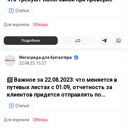
Статья
Для журнала
Обзоры
Подробнее
Поделиться
Поделиться в 
Подели
Мегасреда для бухгалтера
22.08.23, 15:27
📨 Важное за 22.08.2023: что меняется в путевых листах 
📨 Важное за 22.08.2023: что меняется в
путевых листах с 01.09, отчетность за
клиентов придется отправлять по
доверенности
Статья
Для журнала
Обзоры