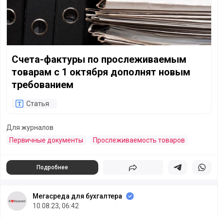
Счета-фактуры по прослеживаемым
товарам с 1 октября дополнят новым
требованием
Статья
Для журналов
Первичные документы
Прослеживаемость товаров
Подробнее
Поделиться
Поделиться в 
Подели
Мегасреда для бухгалтера
10.08.23, 06:42