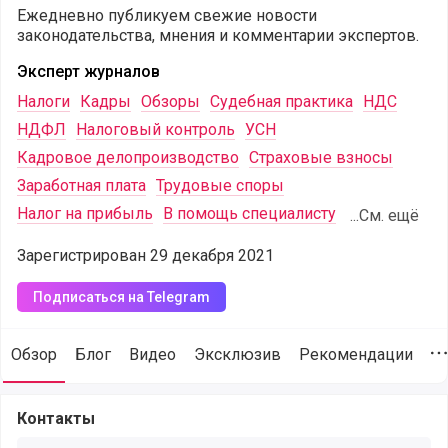
Ежедневно публикуем свежие новости
законодательства, мнения и комментарии экспертов.
Эксперт журналов
Налоги
Кадры
Обзоры
Судебная практика
НДС
НДФЛ
Налоговый контроль
УСН
Кадровое делопроизводство
Страховые взносы
Заработная плата
Трудовые споры
Налог на прибыль
В помощь специалисту
...См. ещё
Зарегистрирован 29 декабря 2021
Подписаться на Telegram
Обзор
Блог
Видео
Эксклюзив
Рекомендации
Д
Мегасреда для бухгалтера (@editorial), сайт пользователя,
Контакты