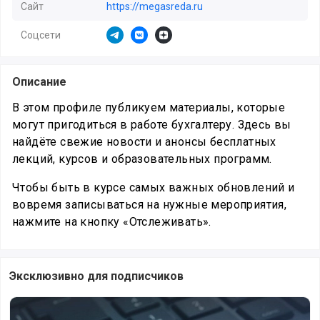
Сайт
https://megasreda.ru
Соцсети
https://t.me/megasredabuh
https://vk.com/megasredabuh
https://zen.yandex.ru/megasreda
Описание
В этом профиле публикуем материалы, которые
могут пригодиться в работе бухгалтеру. Здесь вы
найдёте свежие новости и анонсы бесплатных
лекций, курсов и образовательных программ.
Чтобы быть в курсе самых важных обновлений и
вовремя записываться на нужные мероприятия,
нажмите на кнопку «Отслеживать».
Эксклюзивно для подписчиков