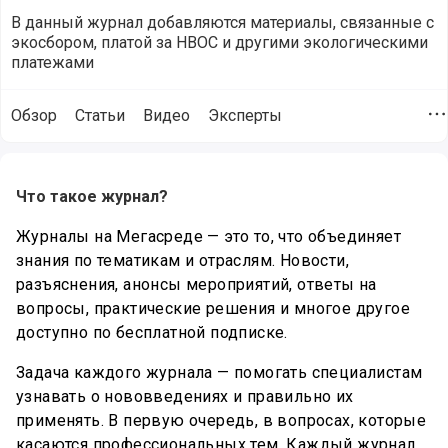
В данный журнал добавляются материалы, связанные с
экосбором, платой за НВОС и другими экологическими
платежами
Обзор
Статьи
Видео
Эксперты
Д
Описание особенностей журнала Экологические платежи
Что такое журнал?
Журналы на Мегасреде — это то, что объединяет
знания по тематикам и отраслям. Новости,
разъяснения, анонсы мероприятий, ответы на
вопросы, практические решения и многое другое
доступно по бесплатной подписке.
Задача каждого журнала — помогать специалистам
узнавать о нововведениях и правильно их
применять. В первую очередь, в вопросах, которые
касаются профессиональных тем. Каждый журнал