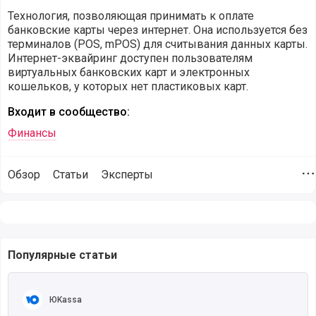
Технология, позволяющая принимать к оплате
банковские карты через интернет. Она используется без
терминалов (POS, mPOS) для считывания данных карты.
Интернет-эквайринг доступен пользователям
виртуальных банковских карт и электронных
кошельков, у которых нет пластиковых карт.
Входит в сообщество:
Финансы
Обзор
Статьи
Эксперты
Д
Изображения относящиеся к журналу Интернет-эквайринг
Популярные статьи
Читать полностью
ЮKassa