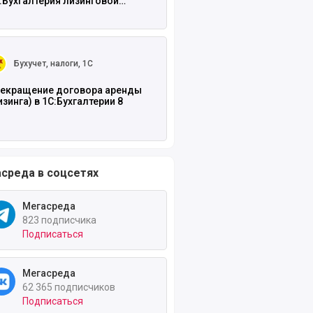
:Бухгалтерия лизинговой
мпании
ть полностью
Бухучет, налоги, 1С
екращение договора аренды
изинга) в 1С:Бухгалтерии 8
среда в соцсетях
Мегасреда
823 подписчика
Подписаться
Мегасреда
62 365 подписчиков
Подписаться