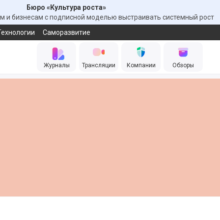
Бюро «Культура роста»
 и бизнесам с подписной моделью выстраивать системный рост
Технологии
Саморазвитие
Журналы
Трансляции
Компании
Обзоры