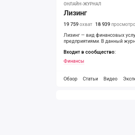
ОНЛАЙН-ЖУРНАЛ
Лизинг
19 759
охват
18 939
просмотр
Лизинг — вид финансовых услу
предприятиями. В данный жур
Входит в сообщество:
Финансы
Обзор
Статьи
Видео
Эксп
Изображения относящиеся к журн