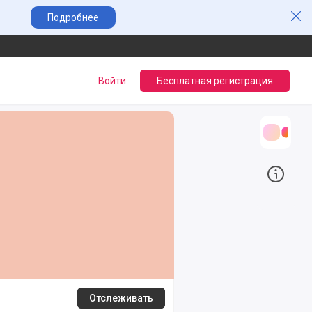
Зак
Подробнее
Войти
Бесплатная регистрация
Трансл
О прое
Отслеживать