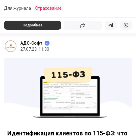
Для журнала
Страхование
Подробнее
Поделиться
Поделиться в 
Подели
АДС-Софт
27.07.23, 11:30
Идентификация клиентов по 115-ФЗ: что можно автомат
Идентификация клиентов по 115-ФЗ: что