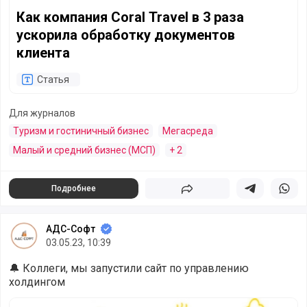
Как компания Coral Travel в 3 раза
ускорила обработку документов
клиента
Статья
Для журналов
Туризм и гостиничный бизнес
Мегасреда
Малый и средний бизнес (МСП)
+ 2
Подробнее
Поделиться
Поделиться в 
Подели
АДС-Софт
03.05.23, 10:39
🔔 Коллеги, мы запустили сайт по управлению
холдингом
1С:Управление Холдингом