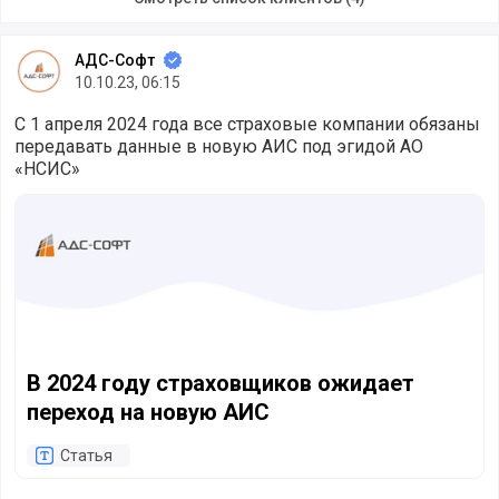
АДС-Софт
10.10.23, 06:15
С 1 апреля 2024 года все страховые компании обязаны
передавать данные в новую АИС под эгидой АО
«НСИС»
В 2024 году страховщиков ожидает переход на новую А
В 2024 году страховщиков ожидает
переход на новую АИС
Статья