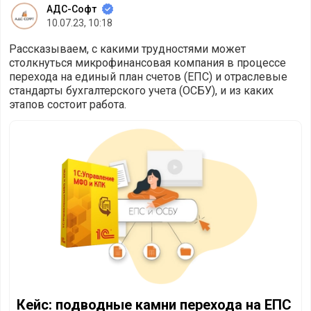
АДС-Софт
10.07.23, 10:18
Рассказываем, с какими трудностями может
столкнуться микрофинансовая компания в процессе
перехода на единый план счетов (ЕПС) и отраслевые
стандарты бухгалтерского учета (ОСБУ), и из каких
этапов состоит работа.
Кейс: подводные камни перехода на ЕПС и ОСБУ для МФ
Кейс: подводные камни перехода на ЕПС