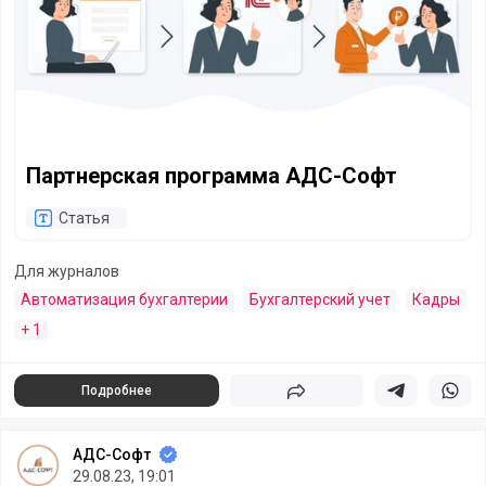
Партнерская программа АДС-Софт
Статья
Для журналов
Автоматизация бухгалтерии
Бухгалтерский учет
Кадры
+ 1
Подробнее
Поделиться
Поделиться в 
Подели
АДС-Софт
29.08.23, 19:01