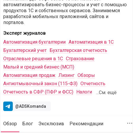
автоматизировать бизнес-процессы и учет с помощью
продуктов 1С и собственных сервисов. Занимаемся
разработкой мобильных приложений, сайтов и
порталов.
Эксперт журналов
Автоматизация бухгалтерии
Автоматизация в 1С
Бухгалтерский учет
Бухгалтерская отчетность
Отраслевые решения в 1С
Страхование
Малый и средний бизнес (МСП)
Автоматизация продаж
Лизинг
Обзоры
Антиотмывочный закон (115-ФЗ)
Отчетность
Отчетность в СФР (ПФР и ФСС)
Налоги
...См. ещё
@ADSKomanda
Обзор
Блог
Эксклюзив
Рекомендации
Д