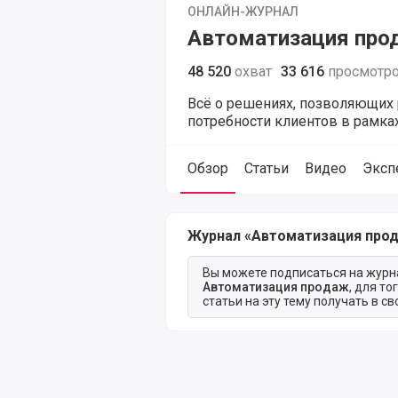
ОНЛАЙН-ЖУРНАЛ
Автоматизация про
48 520
охват
33 616
просмотр
Всё о решениях, позволяющих
потребности клиентов в рамках
Обзор
Статьи
Видео
Эксп
Обзор журнала Автоматизация пр
Журнал «Автоматизация про
Вы можете подписаться на журн
Автоматизация продаж
, для то
статьи на эту тему получать в с