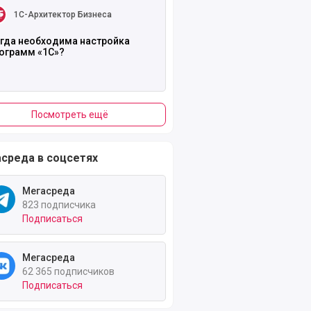
1С-Архитектор Бизнеса
гда необходима настройка
ограмм «1С»?
Посмотреть ещё
среда в соцсетях
Мегасреда
823 подписчика
Подписаться
Мегасреда
62 365 подписчиков
Подписаться