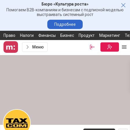
Бюро «Культура роста»
Зак
Помогаем B2B-компаниям и бизнесам с подписной моделью
выстраивать системный рост
Подробнее
Право
Налоги
Финансы
Бизнес
Продукт
Маркетинг
Те
Меню
Войти
Бесплатная
Ме