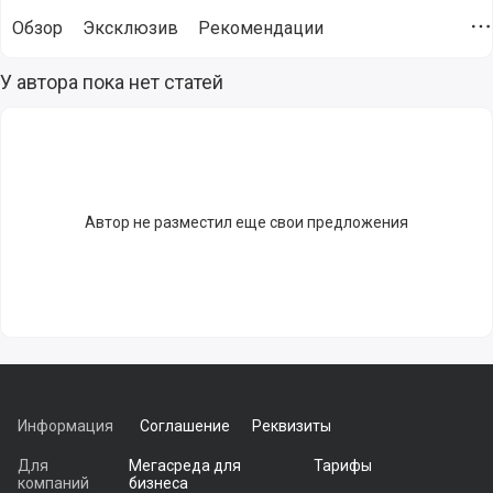
Обзор
Эксклюзив
Рекомендации
Д
Статьи от компании Такском | Маркировка, прослеживаемо
У автора пока нет статей
Автор не разместил еще свои предложения
Информация
Соглашение
Реквизиты
Для
Мегасреда для
Тарифы
компаний
бизнеса