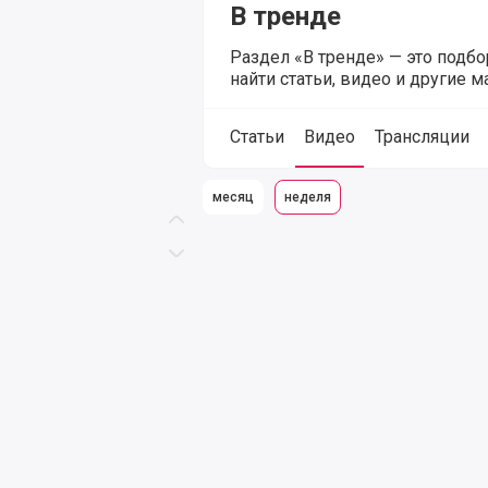
В тренде
Раздел «В тренде» — это подб
найти статьи, видео и другие 
Статьи
Видео
Трансляции
месяц
неделя
Скролл вверх
Скролл вниз