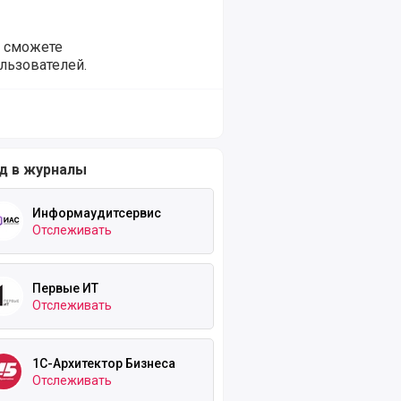
ы сможете
льзователей.
д в журналы
Информаудитсервис
Отслеживать
Первые ИТ
Отслеживать
1С-Архитектор Бизнеса
Отслеживать