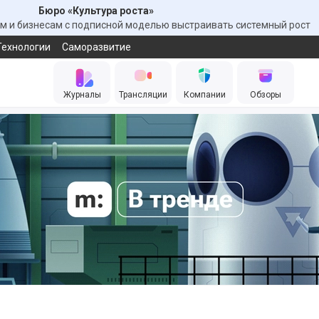
Бюро «Культура роста»
 и бизнесам с подписной моделью выстраивать системный рост
Технологии
Саморазвитие
Журналы
Трансляции
Компании
Обзоры