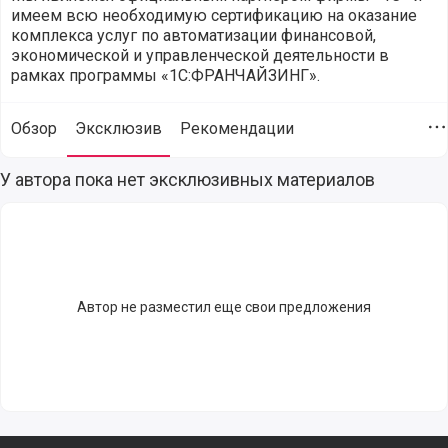
имеем всю необходимую сертификацию на оказание
комплекса услуг по автоматизации финансовой,
экономической и управленческой деятельности в
рамках программы «1С:ФРАНЧАЙЗИНГ».
Обзор
Эксклюзив
Рекомендации
Д
Эксклюзивные материалы от компании Центр проектных те
У автора пока нет эксклюзивных материалов
Автор не разместил еще свои предложения