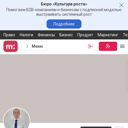
Бюро «Культура роста»
Зак
Помогаем B2B-компаниям и бизнесам с подписной моделью
выстраивать системный рост
Подробнее
Право
Налоги
Финансы
Бизнес
Продукт
Маркетинг
Те
Меню
Войти
Бесплатная
Ме