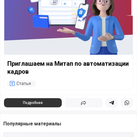
Приглашаем на Митап по автоматизации
кадров
Статья
Подробнее
Поделиться
Поделиться в 
Подели
Популярные материалы
Читать полностью