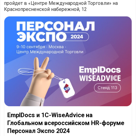
пройдет в «Центре Международной Торговли» на
Краснопресненской набережной, 12
EmplDocs и 1C-WiseAdvice на Глобальном всероссийско
EmplDocs и 1C-WiseAdvice на
Глобальном всероссийском HR-форуме
Персонал Экспо 2024