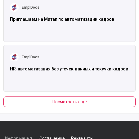
EmplDocs
Приглашаем на Митап по автоматизации кадров
Читать полностью
EmplDocs
HR-автоматизация без утечек данных и текучки кадров
Посмотреть ещё
Информация
Соглашение
Реквизиты