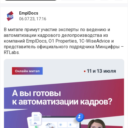
EmplDocs
06.07.23, 17:16
В митапе примут участие эксперты по ведению и
автоматизации кадрового делопроизводства из
компаний EmplDocs, O1 Properties, 1С-WiseAdvice и
представитель официального подрядчика Минцифры –
RTLabs.
Приглашаем на Митап по автоматизации кадров