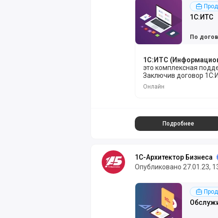
Подробнее
Прод
1С:ИТС
По дого
1С:ИТС (Информацио
это комплексная подд
Заключив договор 1С:И
материалы для комфор
Онлайн
Подробнее
1С-Архитектор Бизнеса
Опубликовано 27.01.23, 1
Подробнее
Прод
Обслужи