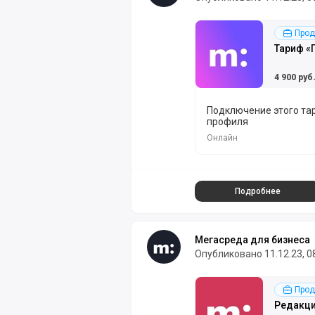
Подробнее
Прод
Тариф «
4 900 руб
Подключение этого та
профиля
Онлайн
Подробнее
Мегасреда для бизнеса
Опубликовано 11.12.23, 0
Подробнее
Прод
Редакц