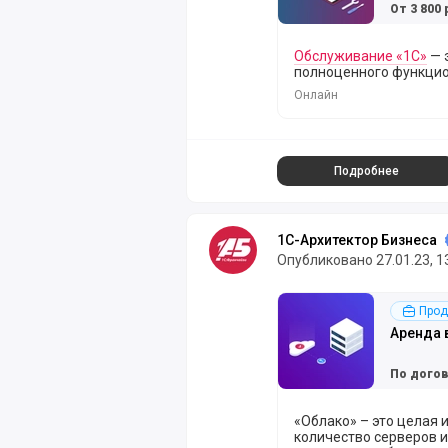
От 3 800 
Обслуживание «1С»
— 
полноценного функцио
Онлайн
Подробнее
1С-Архитектор Бизнеса
Опубликовано 27.01.23, 1
Подробнее
Прод
Аренда 
По дого
«Облако» – это целая
количество серверов и