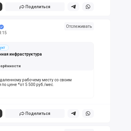
Поделиться
Поделиться в телеграм
Поделиться в whatsapp
Отслеживать
3:15
укт
чная инфраструктура
ворённости
удаленному рабочему месту со своим
по цене *от 5 500 руб./мес.
Поделиться
Поделиться в телеграм
Поделиться в whatsapp