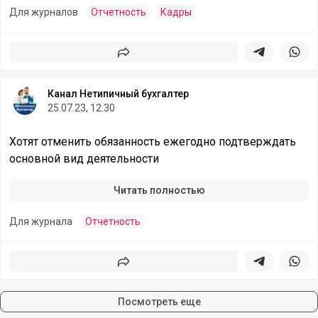
Для журналов
Отчетность
Кадры
Поделиться
Поделиться в 
Подели
Канал Нетипичный бухгалтер
25.07.23, 12:30
Хотят отменить обязанность ежегодно подтверждать
основной вид деятельности
Читать полностью
Для журнала
Отчетность
Поделиться
Поделиться в 
Подели
Посмотреть еще