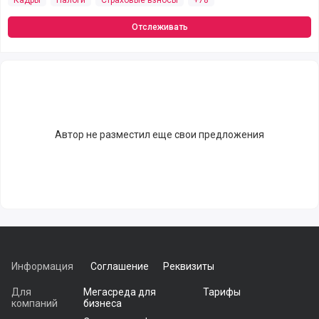
Кадры
Налоги
Страховые взносы
+78
Отслеживать
Автор не разместил еще свои предложения
Информация
Соглашение
Реквизиты
Для
Мегасреда для
Тарифы
компаний
бизнеса