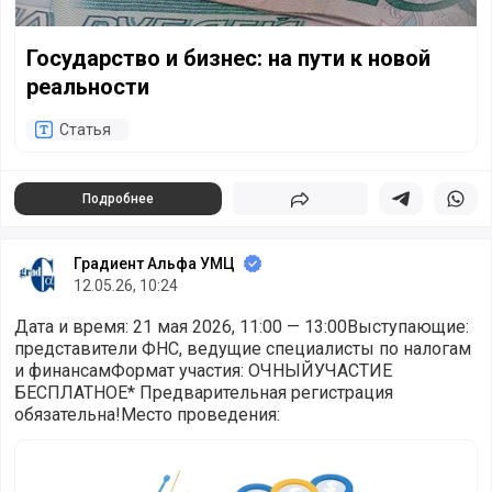
Государство и бизнес: на пути к новой
реальности
Статья
Подробнее
Поделиться
Поделиться в 
Подели
Градиент Альфа УМЦ
12.05.26, 10:24
Дата и время: 21 мая 2026, 11:00 — 13:00Выступающие:
представители ФНС, ведущие специалисты по налогам
и финансамФормат участия: ОЧНЫЙУЧАСТИЕ
БЕСПЛАТНОЕ* Предварительная регистрация
обязательна!Место проведения:
Практическая конференция "Налоговая устойчивость 202