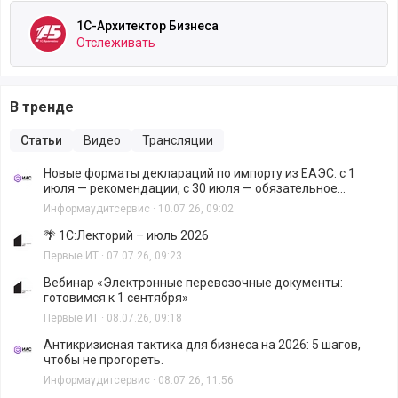
1С-Архитектор Бизнеса
Отслеживать
В тренде
Статьи
Видео
Трансляции
Новые форматы деклараций по импорту из ЕАЭС: с 1
июля — рекомендации, с 30 июля — обязательное
исполнение.
Информаудитсервис
·
10.07.26, 09:02
🌴 1С:Лекторий – июль 2026
Первые ИТ
·
07.07.26, 09:23
Вебинар «Электронные перевозочные документы:
готовимся к 1 сентября»
Первые ИТ
·
08.07.26, 09:18
Антикризисная тактика для бизнеса на 2026: 5 шагов,
чтобы не прогореть.
Информаудитсервис
·
08.07.26, 11:56