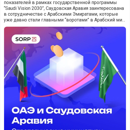
показателей в рамках государственной программы
“Saudi Vision 2030”, Саудовская Аравия заинтересована
в сотрудничестве с Арабскими Эмиратами, которые
уже давно стали главными “воротами” в Арабский мир
и, своего рода, стратегически важным “п
ОАЭ и Саудовская Аравия - стратегические инициативы 