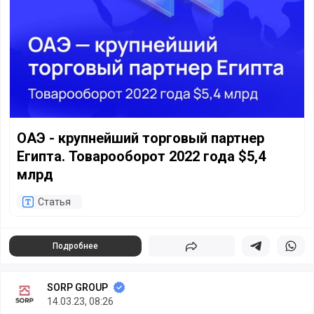
ОАЭ - крупнейший торговый партнер
Египта. Товарооборот 2022 года $5,4
млрд
Статья
Подробнее
Поделиться
Поделиться в 
Подели
SORP GROUP
14.03.23, 08:26