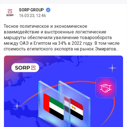
SORP GROUP
16.03.23, 12:46
Тесное политическое и экономическое
взаимодействие и выстроенные логистические
маршруты обеспечили увеличение товарооборота
между ОАЭ и Египтом на 34% в 2022 году. В том числе
стоимость египетского экспорта на рынок Эмиратов
выросла на 24% и достигла около $2,1 млрд
ОАЭ - крупнейший торговый партнер Египта. Товарооборо