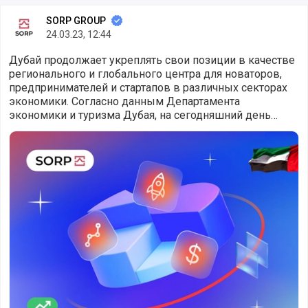
SORP GROUP
24.03.23, 12:44
Дубай продолжает укреплять свои позиции в качестве
регионального и глобального центра для новаторов,
предпринимателей и стартапов в различных секторах
экономики. Согласно данным Департамента
экономики и туризма Дубая, на сегодняшний день
стартапы составляют примерно 50% от общего
Бизнес-акселератор “Дубай” - $2 млрд привлекли старта