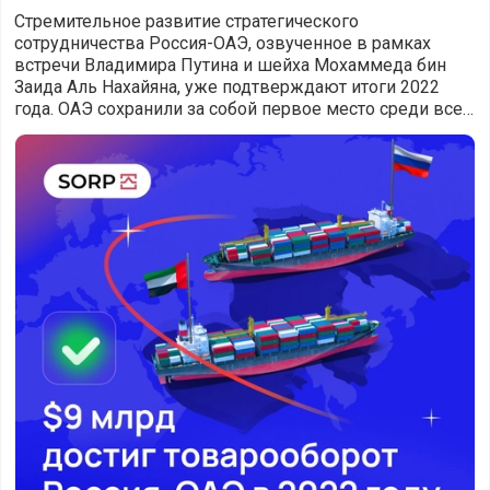
Стремительное развитие стратегического
сотрудничества Россия-ОАЭ, озвученное в рамках
встречи Владимира Путина и шейха Мохаммеда бин
Заида Аль Нахайяна, уже подтверждают итоги 2022
года. ОАЭ сохранили за собой первое место среди всех
стран Арабского мира по объему товарооборота с
$9 млрд. достиг товарооборот Россия-ОАЭ в 2022 году. 