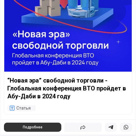
“Новая эра” свободной торговли -
Глобальная конференция ВТО пройдет в
Абу-Даби в 2024 году
Статья
Подробнее
Поделиться
Поделиться в 
Подели