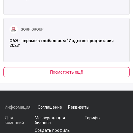
Читать полностью
SORP GROUP
ОАЭ - первые в глобальном “Индексе процветания
2023”
Посмотреть ещё
Информация
Соглашение
Реквизиты
Для
Мегасреда для
Тарифы
компаний
бизнеса
Создать профиль