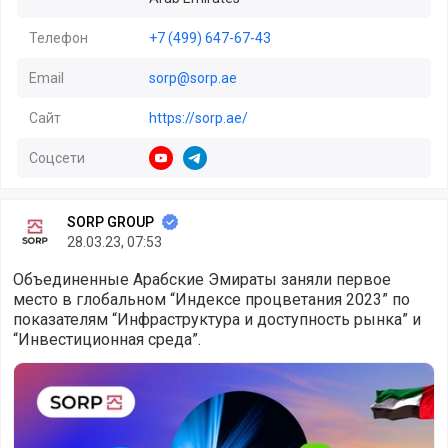
Телефон
+7 (499) 647-67-43
Email
sorp@sorp.ae
Сайт
https://sorp.ae/
Соцсети
https://www.youtube.com/@sorpae
https://t.me/sorpuae
SORP GROUP
28.03.23, 07:53
Объединенные Арабские Эмираты заняли первое
место в глобальном “Индексе процветания 2023” по
показателям “Инфраструктура и доступность рынка” и
“Инвестиционная среда”.
ОАЭ - первые в глобальном “Индексе процветания 2023”