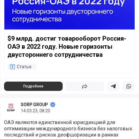
$9 млрд. достиг товарооборот Россия-
ОАЭ в 2022 году. Новые горизонты
двустороннего сотрудничества
Статья
Подробнее
Поделиться
Поделиться в 
Подели
SORP GROUP
14.03.23, 08:20
ОАЭ являются единственной юрисдикцией для
оптимизации международного бизнеса без налоговых
последствий и рисков деофшоризации в рамках