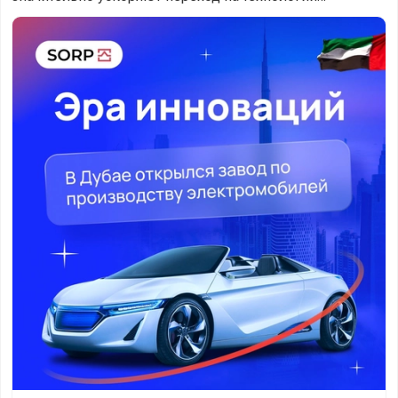
электромобилей. По оценкам, среднегодовой рост
Эра инноваций в Эмиратах. В Дубае открылся завод по 