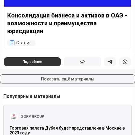
Консолидация бизнеса и активов в ОАЭ -
возможности и преимущества
юрисдикции
Статья
Подробнее
Поделиться
Поделиться в 
Подели
Показать ещё материалы
Популярные материалы
Читать полностью
SORP GROUP
Торговая палата Дубая будет представлена в Москве в
2023 году