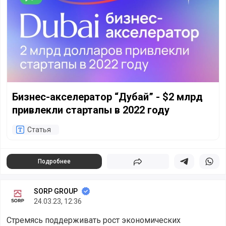
Бизнес-акселератор “Дубай” - $2 млрд
привлекли стартапы в 2022 году
Статья
Подробнее
Поделиться
Поделиться в 
Подели
SORP GROUP
24.03.23, 12:36
Стремясь поддерживать рост экономических