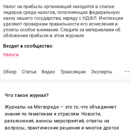
Налог на прибыль организаций находится в списке
лидеров среди налогов, пополняющих федеральную
казну нашего государства, наряду с НДФЛ. Инспекции
уделяют проверкам правильности его исчисления и
уплаты особое внимание. Следите за материалами об
обложении прибыли в этом журнале
Входит в сообщество:
Налоги
Обзор
Статьи
Видео
Трансляции
Эксперты
Д
Описание особенностей журнала Налог на прибыль
Что такое журнал?
Журналы на Мегасреде — это то, что объединяет
знания по тематикам и отраслям. Новости,
разъяснения, анонсы мероприятий, ответы на
вопросы, практические решения и многое другое