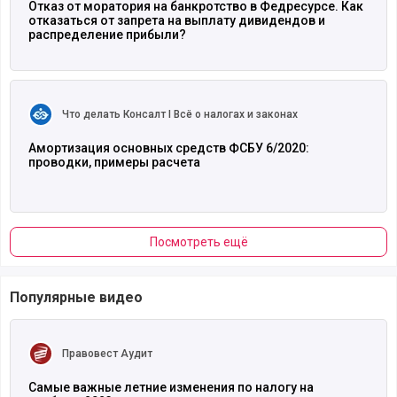
Отказ от моратория на банкротство в Федресурсе. Как
отказаться от запрета на выплату дивидендов и
распределение прибыли?
Читать полностью
Что делать Консалт I Всё о налогах и законах
Амортизация основных средств ФСБУ 6/2020:
проводки, примеры расчета
Посмотреть ещё
Популярные видео
Читать полностью
Правовест Аудит
Самые важные летние изменения по налогу на