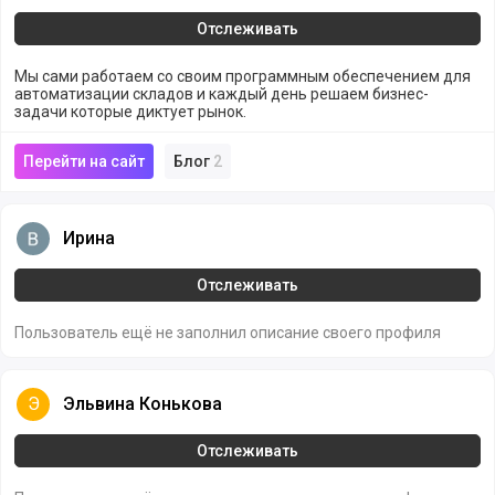
Отслеживать
Мы сами работаем со своим программным обеспечением для
автоматизации складов и каждый день решаем бизнес-
задачи которые диктует рынок.
Перейти на сайт
Блог
2
Ирина
Ирина
Отслеживать
Пользователь ещё не заполнил описание своего профиля
Эльвина Конькова
Э
Эльвина Конькова
Отслеживать