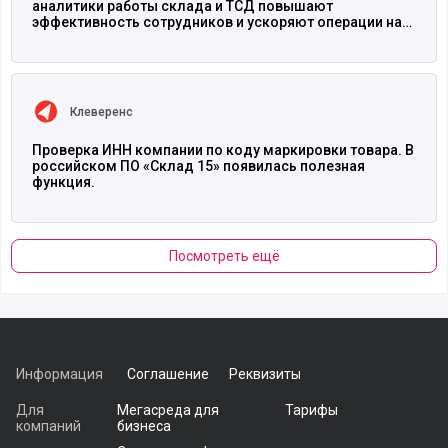
аналитики работы склада и ТСД повышают
эффективность сотрудников и ускоряют операции на
50%
Читать полностью
Клеверенс
Проверка ИНН компании по коду маркировки товара. В
российском ПО «Склад 15» появилась полезная
функция.
Посмотреть ещё
Информация
Соглашение
Реквизиты
Для
Мегасреда для
Тарифы
компаний
бизнеса