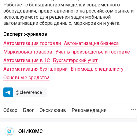
Работает с большинством моделей современного
оборудования, представленного на российском рынке и
используемого для решения задач мобильной
автоматизации сбора данных, маркировки и учёта.
Эксперт журналов
Автоматизация торговли
Автоматизация бизнеса
Маркировка товаров
Учет в производстве и торговле
Автоматизация в 1С
Бухгалтерский учет
Автоматизация бухгалтерии
В помощь специалисту
Основные средства
@cleverence
Обзор
Блог
Эксклюзив
Рекомендации
Д
Пользователи, которые подписаны на компанию Клеверенс
ЮНИКОМС
ЮНИКОМС