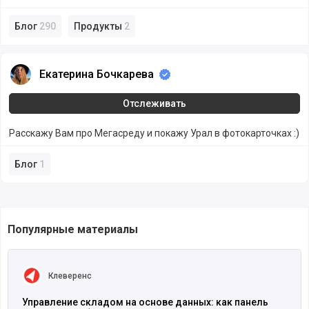
Блог
290
Продукты
2
Екатерина Бочкарева
Екатерина Бочкарева
Отслеживать
Расскажу Вам про Мегасреду и покажу Урал в фотокарточках :)
Блог
1
Популярные материалы
Читать полностью
Клеверенс
Управление складом на основе данных: как панель