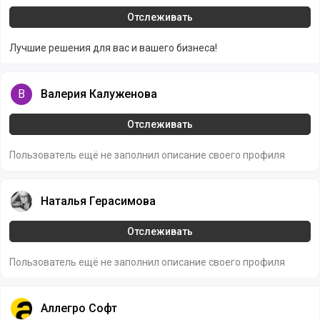
Отслеживать
Лучшие решения для вас и вашего бизнеса!
Валерия Калуженова
В
Валерия Калуженова
Отслеживать
Пользователь ещё не заполнил описание своего профиля
Наталья Герасимова
Наталья Герасимова
Отслеживать
Пользователь ещё не заполнил описание своего профиля
Аллегро Софт
Аллегро Софт