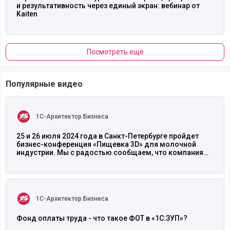
и результативность через единый экран: вебинар от
Kaiten
Посмотреть ещё
Популярные видео
Читать полностью
1С-Архитектор Бизнеса
25 и 26 июля 2024 года в Санкт-Петербурге пройдет
бизнес-конференция «Пищевка 3D» для молочной
индустрии. Мы с радостью сообщаем, что компания
«1С-Архитектор бизнеса» примет в ней
Читать полностью
1С-Архитектор Бизнеса
Фонд оплаты труда - что такое ФОТ в «1С:ЗУП»?