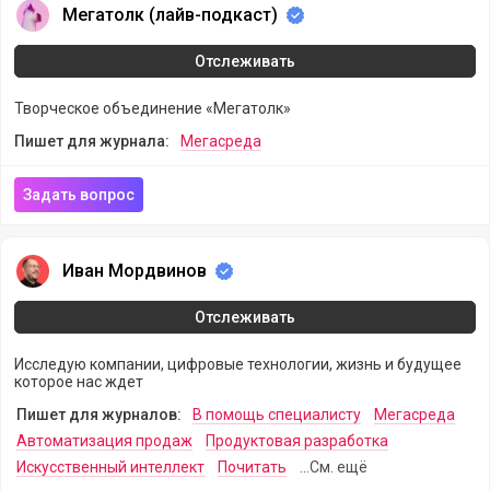
Мегатолк (лайв-подкаст)
Мегатолк (лайв-подкаст)
Отслеживать
Творческое объединение «Мегатолк»
Пишет для журнала:
Мегасреда
Задать вопрос
Иван Мордвинов
Иван Мордвинов
Отслеживать
Исследую компании, цифровые технологии, жизнь и будущее
которое нас ждет
Пишет для журналов:
В помощь специалисту
Мегасреда
Автоматизация продаж
Продуктовая разработка
Искусственный интеллект
Почитать
...См. ещё