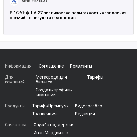
Айти-Система
В 1С:УНФ 1.6.27 реализована возможность начисления
премий по результатам продаж
Информация
Соглашение
Реквизиты
Для
Мегасреда для
Тарифы
компаний
бизнеса
Создать профиль
компании
Продукты
Тариф «Премиум»
Видеоразбор
Трансляция
Редакция
Связаться
Служба поддержки
Иван Мордвинов