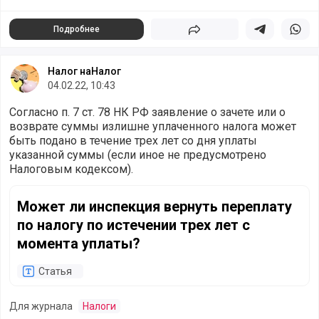
Подробнее
Поделиться
Поделиться в 
Подели
Налог наНалог
04.02.22, 10:43
Согласно п. 7 ст. 78 НК РФ заявление о зачете или о
возврате суммы излишне уплаченного налога может
быть подано в течение трех лет со дня уплаты
указанной суммы (если иное не предусмотрено
Налоговым кодексом).
Может ли инспекция вернуть переплату по налогу по ист
Может ли инспекция вернуть переплату
по налогу по истечении трех лет с
момента уплаты?
Статья
Для журнала
Налоги