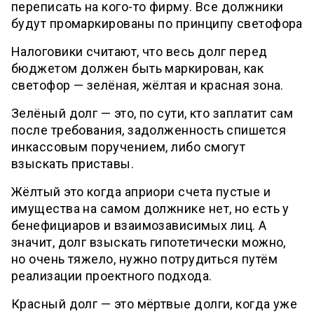
переписать на кого-то фирму. Все должники
будут промаркированы по принципу светофора
Налоговики считают, что весь долг перед
бюджетом должен быть маркирован, как
светофор — зелёная, жёлтая и красная зона.
Зелёный долг — это, по сути, кто заплатит сам
после требования, задолженность спишется
инкассовым поручением, либо смогут
взыскать приставы.
Жёлтый это когда априори счета пустые и
имущества на самом должнике нет, но есть у
бенефициаров и взаимозависимых лиц. А
значит, долг взыскать гипотетически можно,
но очень тяжело, нужно потрудиться путём
реализации проектного подхода.
Красный долг — это мёртвые долги, когда уже