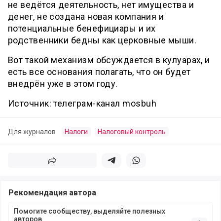
не ведётся деятельность, нет имущества и
денег, не создана новая компания и
потенциальные бенефициары и их
родственники бедны как церковные мыши.
Вот такой механизм обсуждается в кулуарах, и
есть все основания полагать, что он будет
внедрён уже в этом году.
Источник: телеграм-канал mosbuh
Для журналов
Налоги
Налоговый контроль
Поделиться
Поделиться в телеграм
Поделиться в whatsapp
Рекомендация автора
Помогите сообществу, выделяйте полезных
авторов