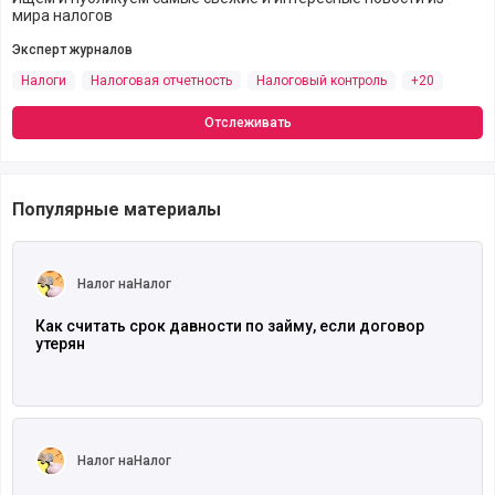
мира налогов
Эксперт журналов
Налоги
Налоговая отчетность
Налоговый контроль
+20
Отслеживать
Популярные материалы
Читать полностью
Налог наНалог
Как считать срок давности по займу, если договор
утерян
Читать полностью
Налог наНалог