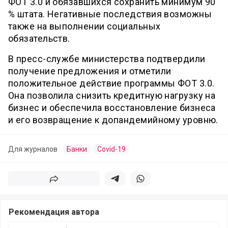
ФОТ 3.0 и обязавшихся сохранить минимум 90
% штата. Негативные последствия возможны
также на выполнении социальных
обязательств.
В пресс-службе министерства подтвердили
получение предложения и отметили
положительное действие программы ФОТ 3.0.
Она позволила снизить кредитную нагрузку на
бизнес и обеспечила восстановление бизнеса
и его возвращение к допандемийному уровню.
Для журналов
Банки
Covid-19
Поделиться
Поделиться в телеграм
Поделиться в whatsapp
Рекомендация автора