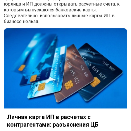
юрлица и ИП должны открывать расчётные счета, к
которым выпускаются банковские карты.
Следовательно, использовать личные карты ИП в
бизнесе нельзя.
Личная карта ИП в расчетах с контрагентами: разъяснени
Личная карта ИП в расчетах с
контрагентами: разъяснения ЦБ