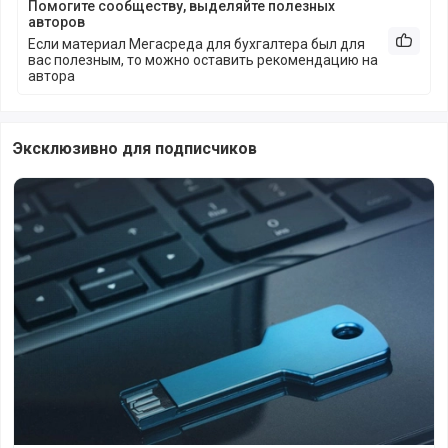
Помогите сообществу, выделяйте полезных
авторов
Если материал Мегасреда для бухгалтера был для
Рекоме
вас полезным, то можно оставить рекомендацию на
автора
Эксклюзивно для подписчиков