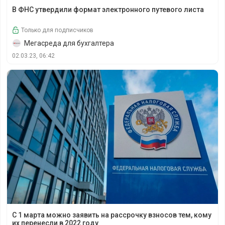
В ФНС утвердили формат электронного путевого листа
В ФНС утвердили формат электронного путевого листа
Только для подписчиков
Мегасреда для бухгалтера
02.03.23, 06:42
С 1 марта можно заявить на рассрочку взносов тем, кому
С 1 марта можно заявить на рассрочку взносов тем, кому
их перенесли в 2022 году