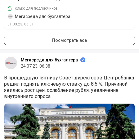
Только для подписчиков
Мегасреда для бухгалтера
01.03.23, 06:31
Посмотреть все
Мегасреда для бухгалтера
24.07.23, 06:38
В прошедшую пятницу Совет директоров Центробанка
решил поднять ключевую ставку до 8,5 %. Причиной
явились рост цен, ослабление рубля, увеличение
внутреннего спроса.
Ключевую ставку подняли до 8,5 %