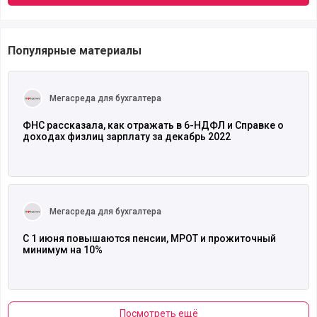
Популярные материалы
Читать полностью
Мегасреда для бухгалтера
ФНС рассказала, как отражать в 6-НДФЛ и Справке о
доходах физлиц зарплату за декабрь 2022
Читать полностью
Мегасреда для бухгалтера
С 1 июня повышаются пенсии, МРОТ и прожиточный
минимум на 10%
Посмотреть ещё